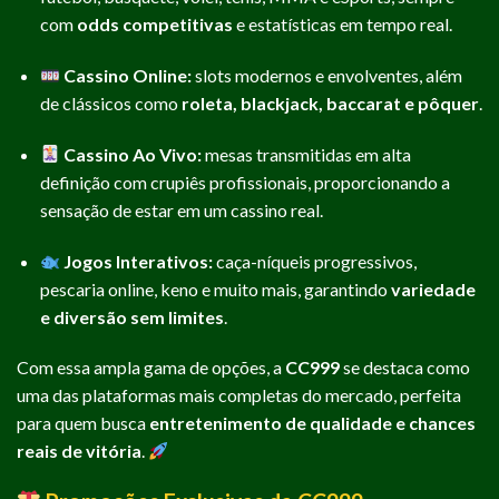
com
odds competitivas
e estatísticas em tempo real.
Cassino Online:
slots modernos e envolventes, além
de clássicos como
roleta, blackjack, baccarat e pôquer
.
Cassino Ao Vivo:
mesas transmitidas em alta
definição com crupiês profissionais, proporcionando a
sensação de estar em um cassino real.
Jogos Interativos:
caça-níqueis progressivos,
pescaria online, keno e muito mais, garantindo
variedade
e diversão sem limites
.
Com essa ampla gama de opções, a
CC999
se destaca como
uma das plataformas mais completas do mercado, perfeita
para quem busca
entretenimento de qualidade e chances
reais de vitória
.