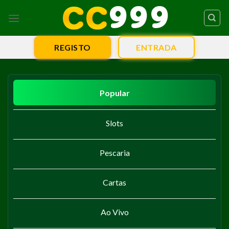
Skip
to
content
REGISTO
ENTRADA
Popular
Slots
Pescaria
Cartas
Ao Vivo