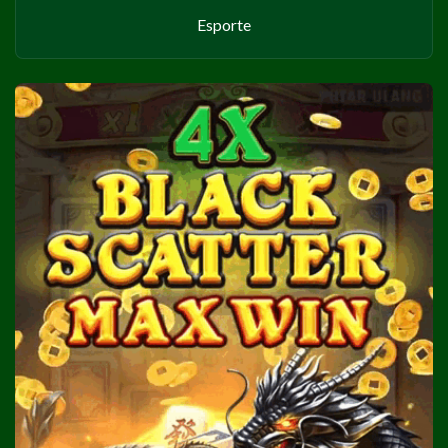
Esporte